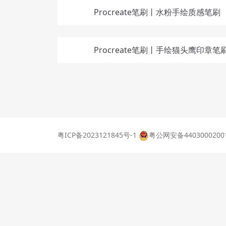
Procreate笔刷丨水粉手绘质感笔刷
Procreate笔刷丨手绘猫头鹰印章笔
粤ICP备2023121845号-1
粤公网安备4403000200