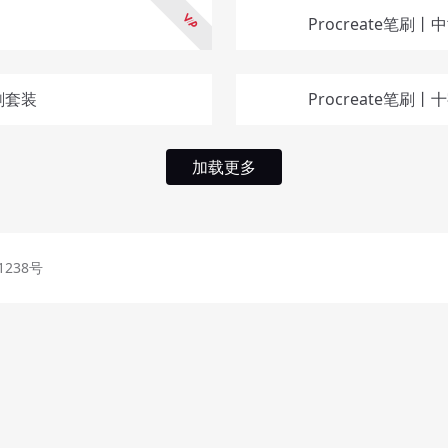
Procreate笔
刷套装
Procreate笔刷
加载更多
1238号