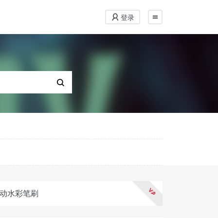
登录
丨灵动水彩笔刷