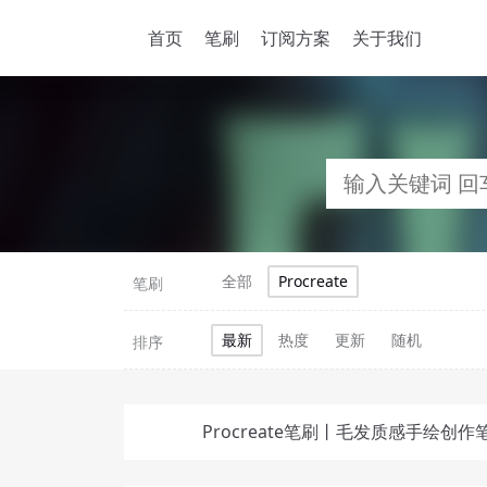
首页
笔刷
订阅方案
关于我们
全部
Procreate
笔刷
最新
热度
更新
随机
排序
Procreate笔刷丨毛发质感手绘创作