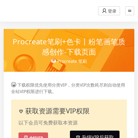
登录
Procreate笔刷+色卡丨粉笔画笔质
感创作-下载页面
Procreate
笔刷
下载权限优先使用分类VIP，分类VIP次数耗尽则自动使用
全站VIP权限进行下载。
获取资源需要VIP权限
以下会员可免费获取本资源
升级VIP后获取
全站VIP