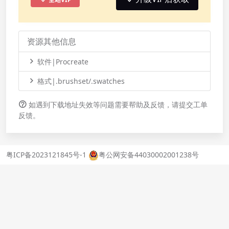
资源其他信息
软件|Procreate
格式|.brushset/.swatches
如遇到下载地址失效等问题需要帮助及反馈，请提交工单
反馈。
粤ICP备2023121845号-1
粤公网安备44030002001238号