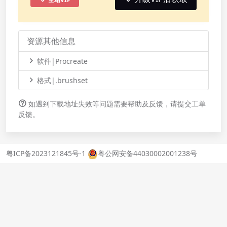
资源其他信息
软件|Procreate
格式|.brushset
如遇到下载地址失效等问题需要帮助及反馈，请提交工单
反馈。
粤ICP备2023121845号-1
粤公网安备44030002001238号