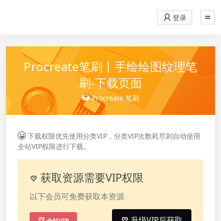
登录
Procreate笔刷丨手绘绘图纹理笔
刷-下载页面
Procreate
笔刷
下载权限优先使用分类VIP，分类VIP次数耗尽则自动使用
全站VIP权限进行下载。
获取资源需要VIP权限
以下会员可免费获取本资源
升级VIP后获取
全站VIP