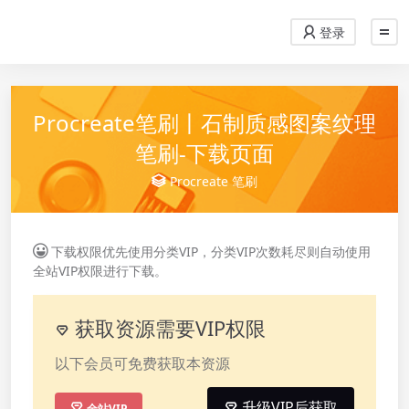
登录
Procreate笔刷丨石制质感图案纹理
笔刷-下载页面
Procreate
笔刷
下载权限优先使用分类VIP，分类VIP次数耗尽则自动使用
全站VIP权限进行下载。
获取资源需要VIP权限
以下会员可免费获取本资源
升级VIP后获取
全站VIP