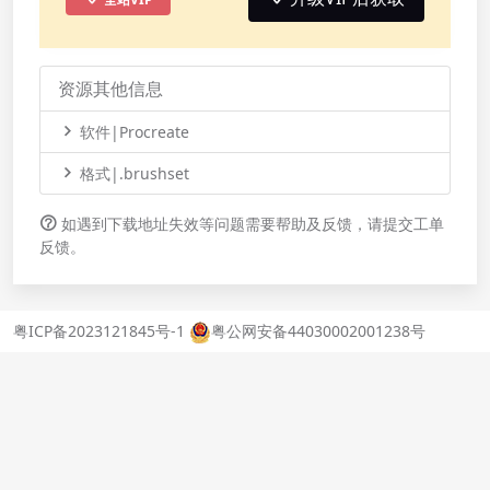
资源其他信息
软件|Procreate
格式|.brushset
如遇到下载地址失效等问题需要帮助及反馈，请提交工单
反馈。
粤ICP备2023121845号-1
粤公网安备44030002001238号