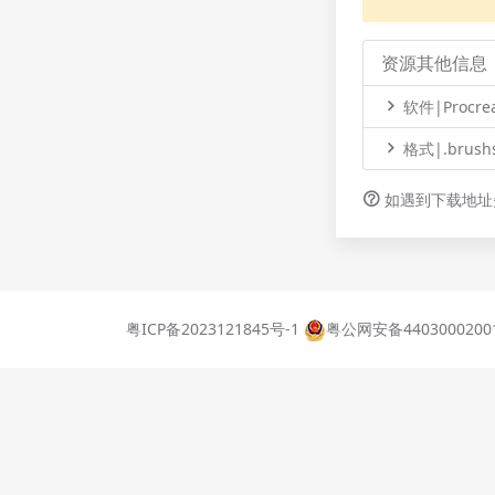
资源其他信息
软件|Procrea
格式|.brushs
如遇到下载地址
粤ICP备2023121845号-1
粤公网安备4403000200