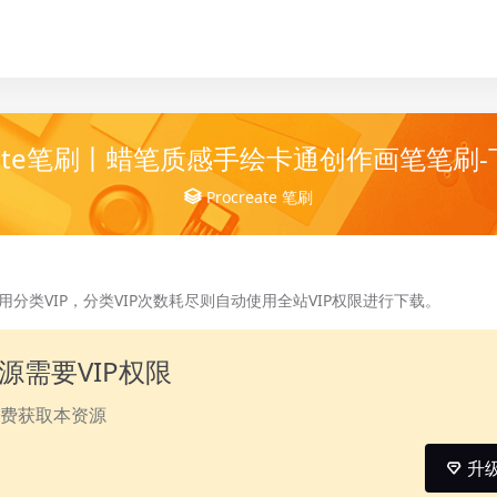
reate笔刷丨蜡笔质感手绘卡通创作画笔笔刷
Procreate
笔刷
分类VIP，分类VIP次数耗尽则自动使用全站VIP权限进行下载。
源需要VIP权限
费获取本资源
升级