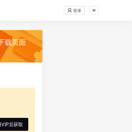
登录
-下载页面
VIP后获取