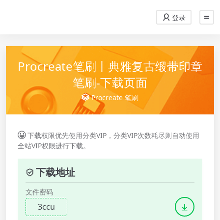
登录
Procreate笔刷丨典雅复古缎带印章
笔刷-下载页面
Procreate
笔刷
下载权限优先使用分类VIP，分类VIP次数耗尽则自动使用
全站VIP权限进行下载。
下载地址
文件密码
3ccu