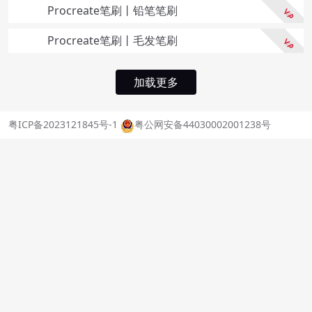
Procreate笔刷丨铅笔笔刷
Procreate笔刷丨毛发笔刷
加载更多
粤ICP备2023121845号-1
粤公网安备44030002001238号