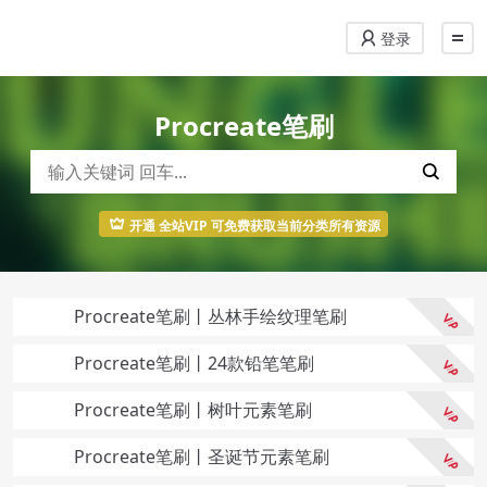
登录
Procreate笔刷
开通 全站VIP 可免费获取当前分类所有资源
Procreate笔刷丨丛林手绘纹理笔刷
Procreate笔刷丨24款铅笔笔刷
Procreate笔刷丨树叶元素笔刷
Procreate笔刷丨圣诞节元素笔刷