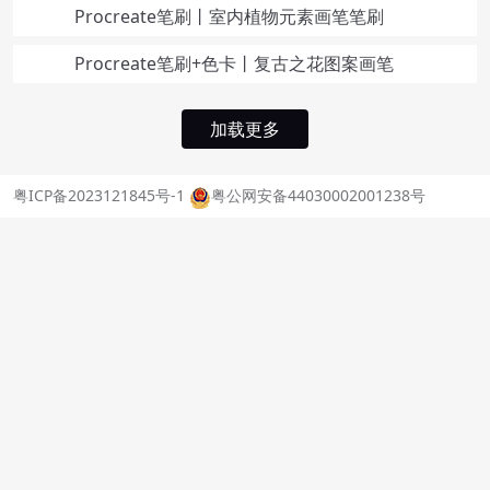
Procreate笔刷丨室内植物元素画笔笔刷
Procreate笔刷+色卡丨复古之花图案画笔
加载更多
粤ICP备2023121845号-1
粤公网安备44030002001238号