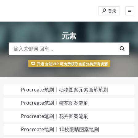
登录
元素
开通 全站VIP 可免费获取当前分类所有资源
Procreate笔刷丨动物图案元素画笔笔刷
Procreate笔刷丨樱花图案笔刷
Procreate笔刷丨花卉图案笔刷
Procreate笔刷丨10枚眼睛图案笔刷