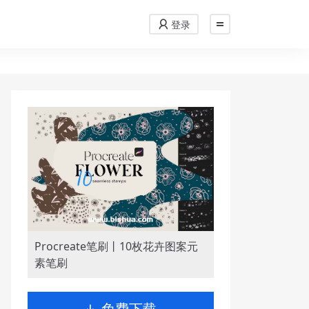
登录
Procreate笔刷丨10枚花卉图案元
素笔刷
免费下载