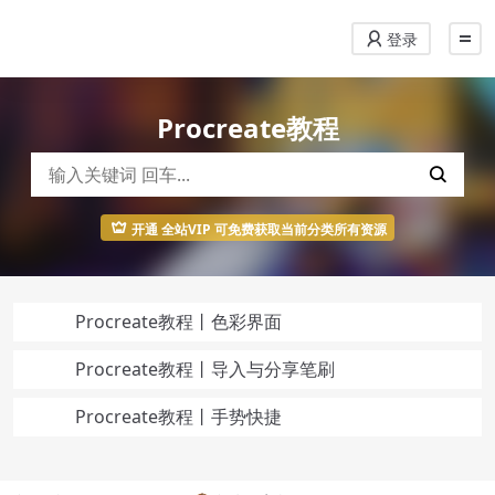
登录
Procreate教程
开通 全站VIP 可免费获取当前分类所有资源
Procreate教程丨色彩界面
Procreate教程丨导入与分享笔刷
Procreate教程丨手势快捷