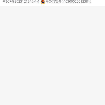
粤ICP备2023121845号-1
粤公网安备44030002001238号