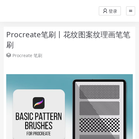
登录
Procreate笔刷丨花纹图案纹理画笔笔
刷
Procreate
笔刷