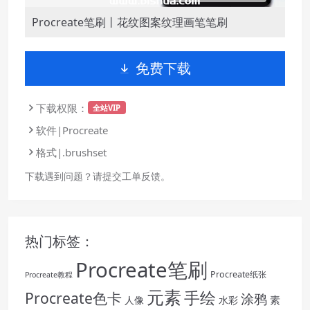
Procreate笔刷丨花纹图案纹理画笔笔刷
免费下载
下载权限：
全站VIP
软件|Procreate
格式|.brushset
下载遇到问题？请提交工单反馈。
热门标签：
Procreate笔刷
Procreate纸张
Procreate教程
元素
手绘
Procreate色卡
涂鸦
素
人像
水彩