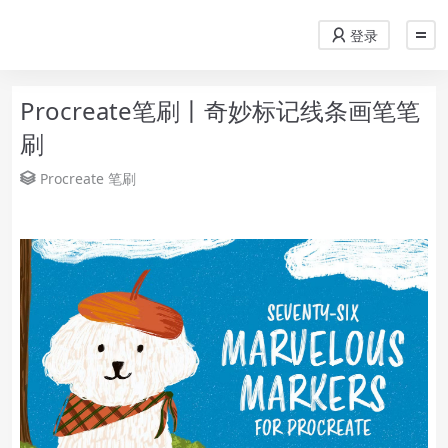
登录
Procreate笔刷丨奇妙标记线条画笔笔
刷
Procreate
笔刷