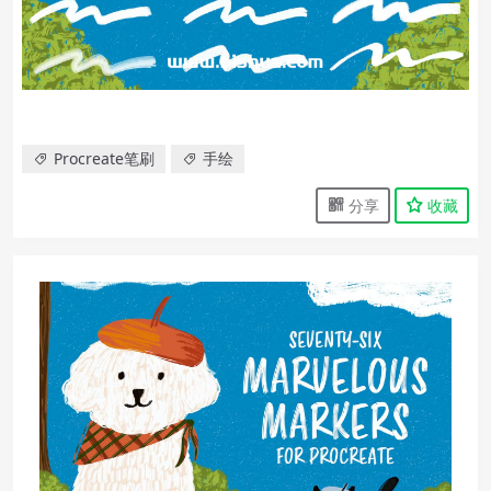
Procreate笔刷
手绘
分享
收藏