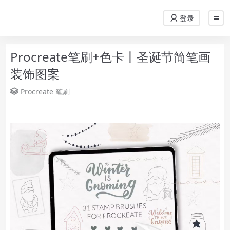
登录
Procreate笔刷+色卡丨圣诞节简笔画
装饰图案
Procreate
笔刷