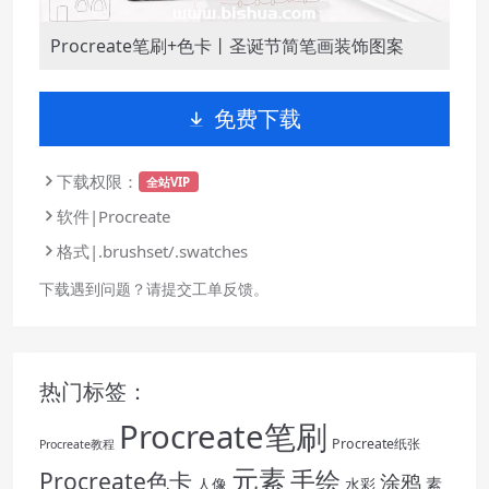
Procreate笔刷+色卡丨圣诞节简笔画装饰图案
免费下载
下载权限：
全站VIP
软件|Procreate
格式|.brushset/.swatches
下载遇到问题？请提交工单反馈。
热门标签：
Procreate笔刷
Procreate纸张
Procreate教程
元素
手绘
Procreate色卡
涂鸦
素
人像
水彩