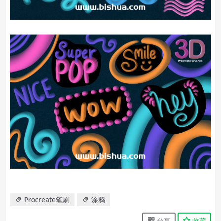
Procreate笔刷
涂鸦
分享
收藏