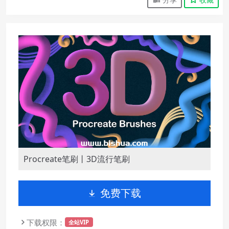
Procreate笔刷丨3D流行笔刷
免费下载
下载权限：
全站VIP