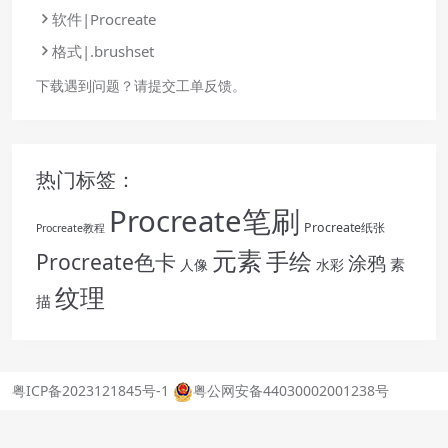
软件|Procreate
格式|.brushset
下载遇到问题？请提交工单反馈。
热门标签：
Procreate笔刷
Procreate纸张
Procreate教程
元素
手绘
Procreate色卡
涂鸦
素
人像
水彩
纹理
描
粤ICP备2023121845号-1
粤公网安备44030002001238号