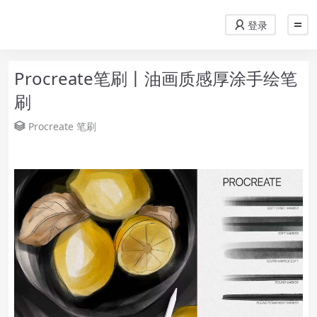
登录
Procreate笔刷丨油画质感厚涂手绘笔
刷
Procreate
笔刷