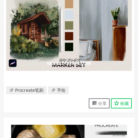
Procreate笔刷
手绘
分享
收藏