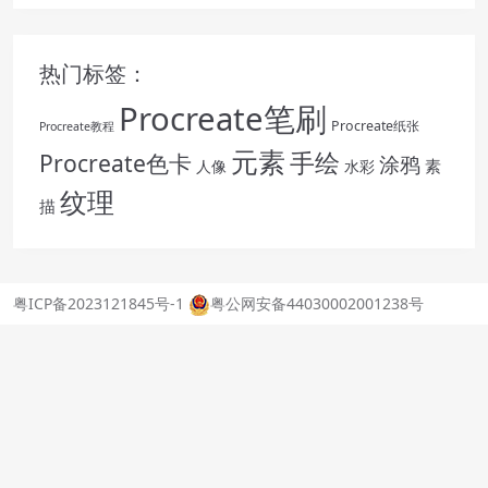
热门标签：
Procreate笔刷
Procreate纸张
Procreate教程
元素
手绘
Procreate色卡
涂鸦
素
人像
水彩
纹理
描
粤ICP备2023121845号-1
粤公网安备44030002001238号