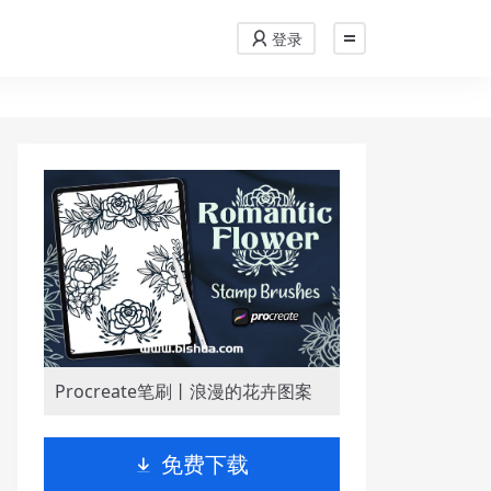
登录
Procreate笔刷丨浪漫的花卉图案
免费下载