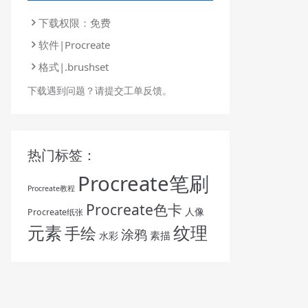
下载权限：免费
软件|Procreate
格式|.brushset
下载遇到问题？请提交工单反馈。
热门标签：
Procreate笔刷
Procreate教程
Procreate色卡
人像
Procreate纸张
纹理
元素
手绘
涂鸦
素描
水彩