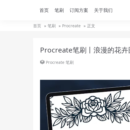
首页
笔刷
订阅方案
关于我们
首页
笔刷
Procreate
正文
Procreate笔刷丨浪漫的花
Procreate
笔刷