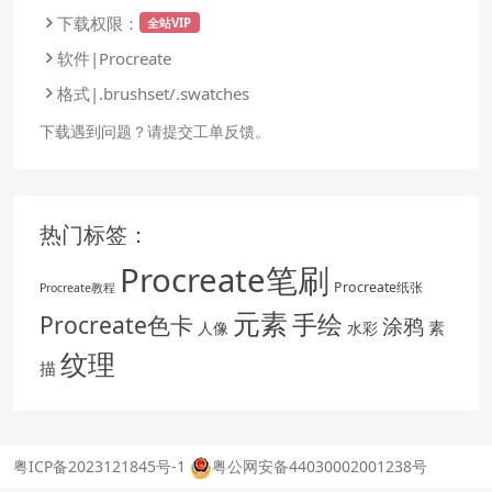
下载权限：
全站VIP
软件|Procreate
格式|.brushset/.swatches
下载遇到问题？请提交工单反馈。
热门标签：
Procreate笔刷
Procreate纸张
Procreate教程
元素
手绘
Procreate色卡
涂鸦
素
人像
水彩
纹理
描
粤ICP备2023121845号-1
粤公网安备44030002001238号