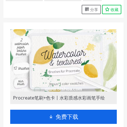
分享
收藏
Procreate笔刷+色卡丨水彩质感水彩画笔手绘
免费下载