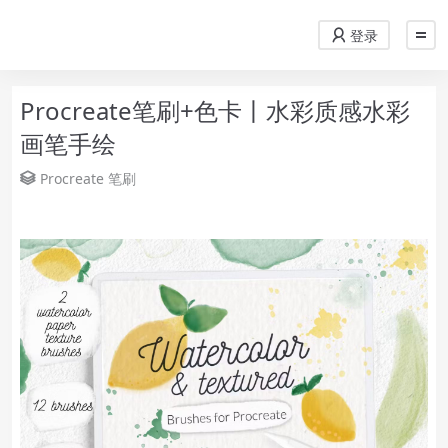
登录
Procreate笔刷+色卡丨水彩质感水彩
画笔手绘
Procreate
笔刷