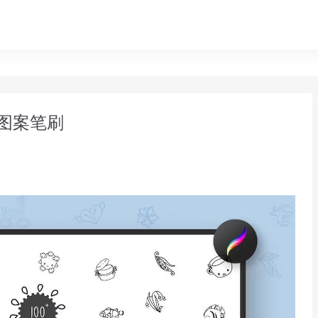
画图案笔刷