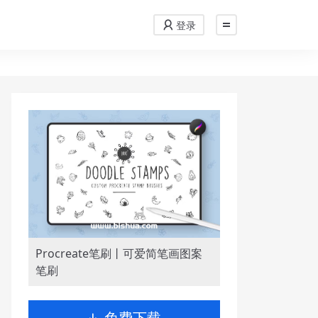
登录
Procreate笔刷丨可爱简笔画图案
笔刷
免费下载