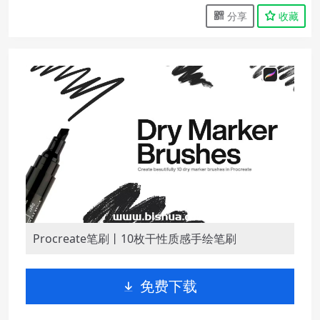
分享
收藏
Procreate笔刷丨10枚干性质感手绘笔刷
免费下载