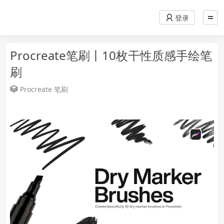
登录
Procreate笔刷丨10枚干性质感手绘笔
刷
Procreate
笔刷