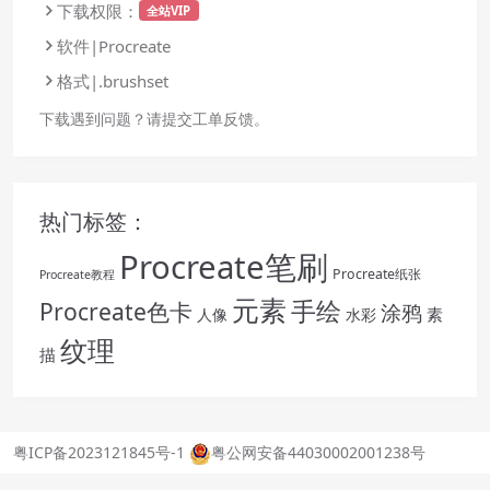
下载权限：
全站VIP
软件|Procreate
格式|.brushset
下载遇到问题？请提交工单反馈。
热门标签：
Procreate笔刷
Procreate纸张
Procreate教程
元素
手绘
Procreate色卡
涂鸦
素
人像
水彩
纹理
描
粤ICP备2023121845号-1
粤公网安备44030002001238号