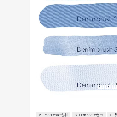
Procreate笔刷
Procreate色卡