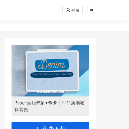
登录
Procreate笔刷+色卡丨牛仔质地布
料背景
免费下载