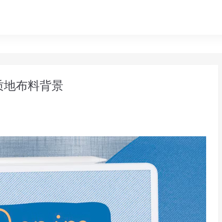
仔质地布料背景