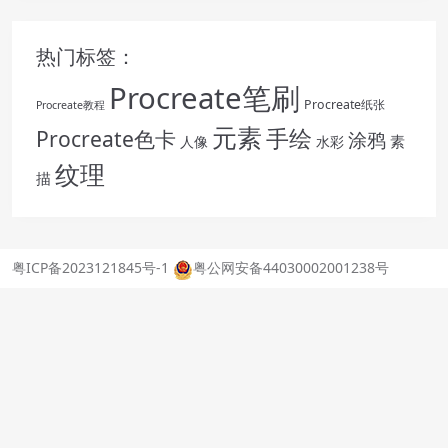
热门标签：
Procreate笔刷
Procreate纸张
Procreate教程
元素
手绘
Procreate色卡
涂鸦
素
人像
水彩
纹理
描
粤ICP备2023121845号-1
粤公网安备44030002001238号