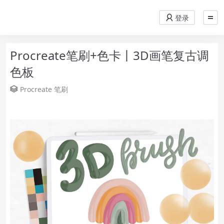
登录
Procreate笔刷+色卡丨3D画笔复古调
色板
Procreate
笔刷