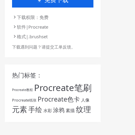
下载权限：免费
软件|Procreate
格式|.brushset
下载遇到问题？请提交工单反馈。
热门标签：
Procreate笔刷
Procreate教程
Procreate色卡
人像
Procreate纸张
纹理
元素
手绘
涂鸦
素描
水彩