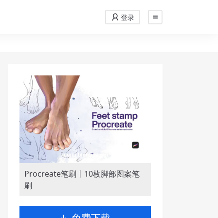
登录
Procreate笔刷丨10枚脚部图案笔
刷
免费下载