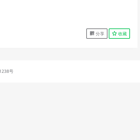
分享
收藏
1238号