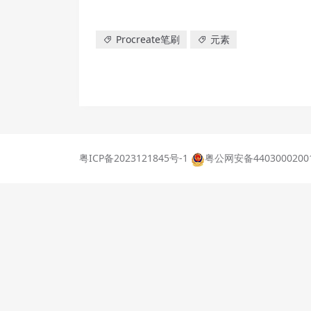
Procreate笔刷
元素
粤ICP备2023121845号-1
粤公网安备4403000200