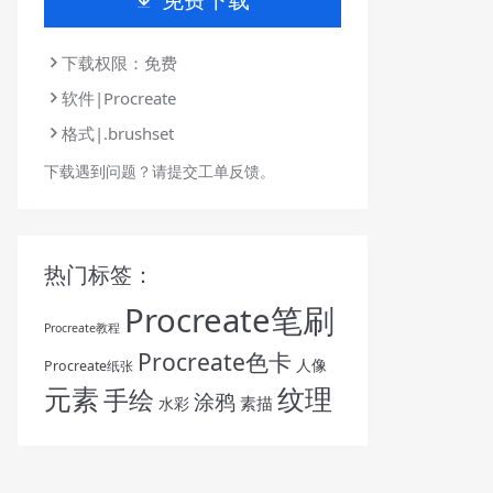
下载权限：免费
软件|Procreate
格式|.brushset
下载遇到问题？请提交工单反馈。
热门标签：
Procreate笔刷
Procreate教程
Procreate色卡
人像
Procreate纸张
纹理
元素
手绘
涂鸦
素描
水彩