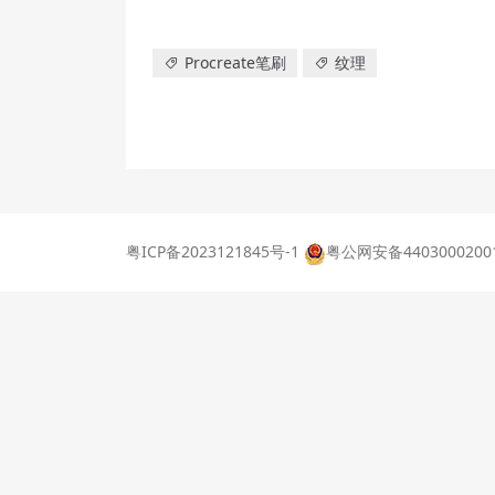
Procreate笔刷
纹理
粤ICP备2023121845号-1
粤公网安备4403000200