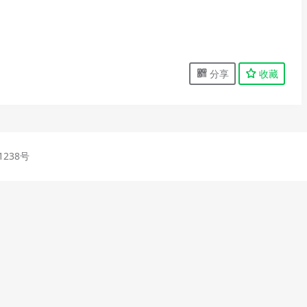
分享
收藏
1238号