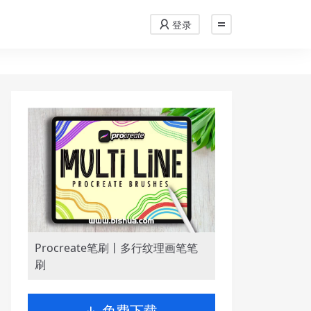
登录
Procreate笔刷丨多行纹理画笔笔
刷
免费下载