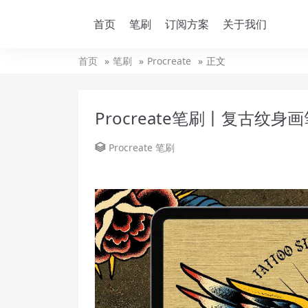
首页
笔刷
订阅方案
关于我们
首页
笔刷
Procreate
正文
Procreate笔刷丨复古纹身
Procreate
笔刷