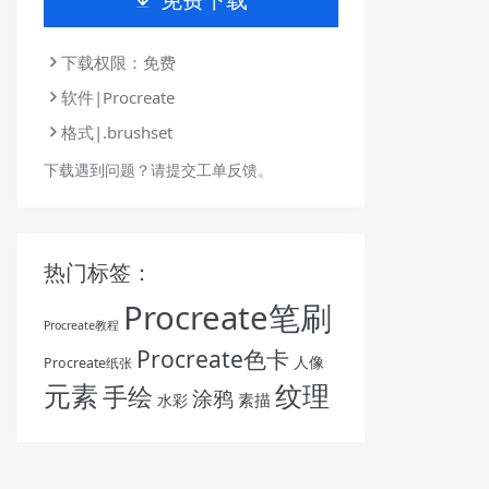
下载权限：免费
软件|Procreate
格式|.brushset
下载遇到问题？请提交工单反馈。
热门标签：
Procreate笔刷
Procreate教程
Procreate色卡
人像
Procreate纸张
纹理
元素
手绘
涂鸦
素描
水彩