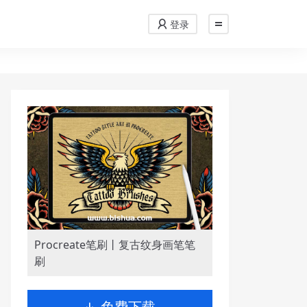
登录
Procreate笔刷丨复古纹身画笔笔
刷
免费下载