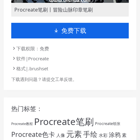
Procreate笔刷丨冒险山脉印章笔刷
免费下载
下载权限：免费
软件|Procreate
格式|.brushset
下载遇到问题？请提交工单反馈。
热门标签：
Procreate笔刷
Procreate纸张
Procreate教程
元素
手绘
Procreate色卡
涂鸦
素
人像
水彩