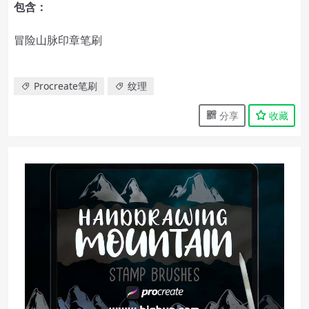
包含：
冒险山脉印章笔刷
Procreate笔刷
纹理
分享
收藏