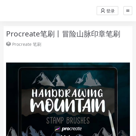
登录
Procreate笔刷丨冒险山脉印章笔刷
Procreate
笔刷