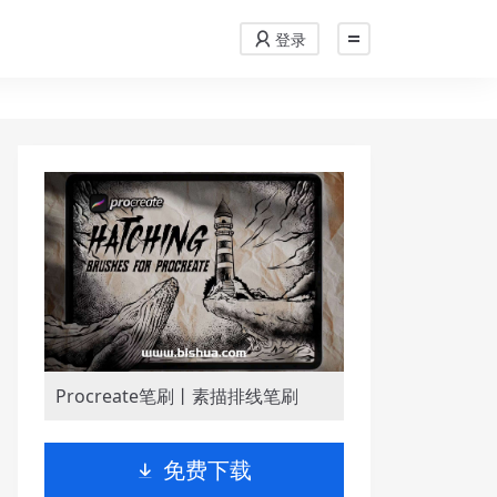
登录
Procreate笔刷丨素描排线笔刷
免费下载