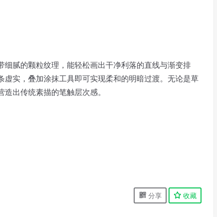
带细腻的颗粒纹理，能轻松画出干净利落的直线与渐变排
条虚实，叠加涂抹工具即可实现柔和的明暗过渡。无论是草
营造出传统素描的笔触层次感。
分享
收藏