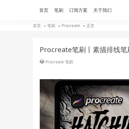
首页
笔刷
订阅方案
关于我们
首页
笔刷
Procreate
正文
Procreate笔刷丨素描排线笔
Procreate
笔刷