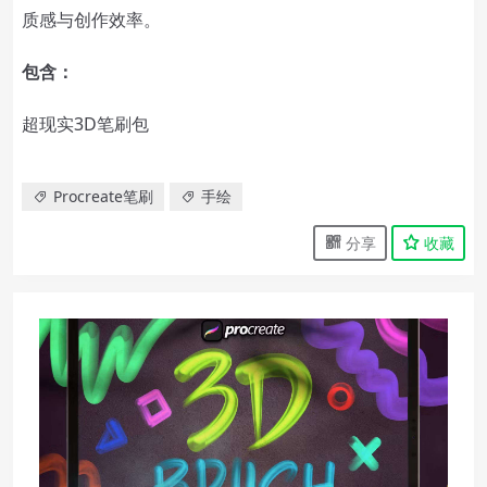
质感与创作效率。
包含：
超现实3D笔刷包
Procreate笔刷
手绘
分享
收藏