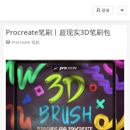
登录
Procreate笔刷丨超现实3D笔刷包
Procreate
笔刷