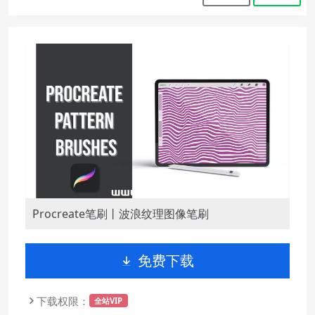
Procreate笔刷丨波浪纹理图像笔刷
免费下载
下载权限：
全站VIP