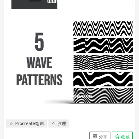
Procreate笔刷
纹理
分享
收藏