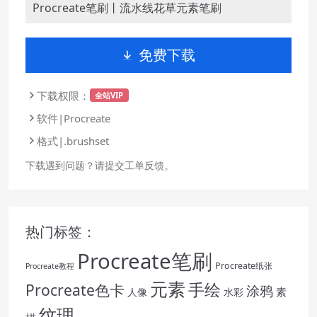
Procreate笔刷丨流水线花草元素笔刷
免费下载
下载权限：
全站VIP
软件|Procreate
格式|.brushset
下载遇到问题？请提交工单反馈。
热门标签：
Procreate笔刷
Procreate纸张
Procreate教程
元素
手绘
Procreate色卡
涂鸦
素
人像
水彩
纹理