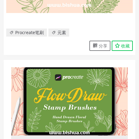
Procreate笔刷
元素
分享
收藏