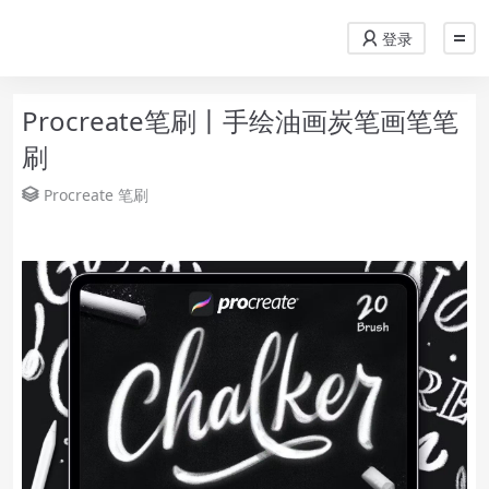
登录
Procreate笔刷丨手绘油画炭笔画笔笔
刷
Procreate
笔刷