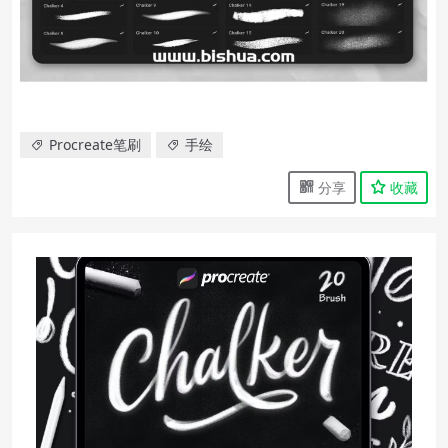
Procreate笔刷
手绘
分享
收藏