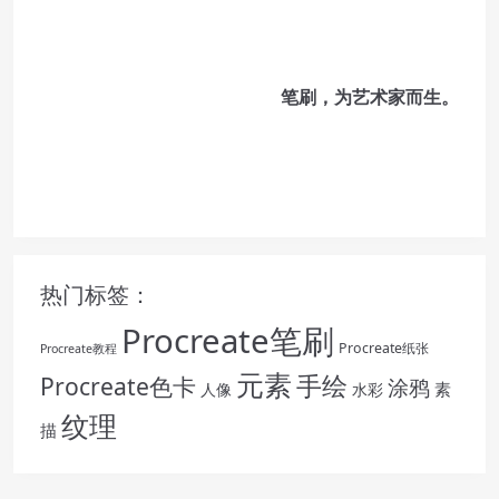
笔刷，为艺术家而生。
热门标签：
Procreate笔刷
Procreate纸张
Procreate教程
元素
手绘
Procreate色卡
涂鸦
素
人像
水彩
纹理
描