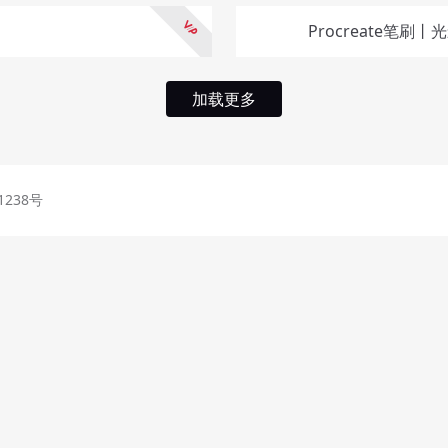
Procreate笔刷
加载更多
1238号