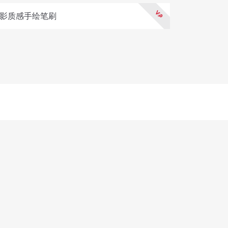
丨光影质感手绘笔刷