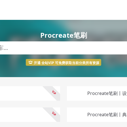
Procreate笔刷
开通 全站VIP 可免费获取当前分类所有资源
Procreate笔
Procreate笔